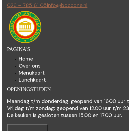
026 – 785 61 05
info@boccone.nl
PAGINA'S
Home
Over ons
Menukaart
Lunchkaart
OPENINGSTIJDEN
Maandag t/m donderdag: geopend van 16.00 uur t
Vrijdag t/m zondag: geopend van 12.00 uur t/m 23
De keuken is gesloten tussen 15.00 en 17.00 uur.